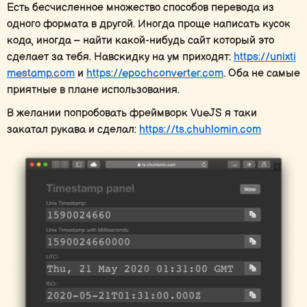
Есть бесчисленное множество способов перевода из
одного формата в другой. Иногда проще написать кусок
кода, иногда – найти какой-нибудь сайт который это
сделает за тебя. Навскидку на ум приходят:
https://unixti
mestamp.com
и
https://epochconverter.com
. Оба не самые
приятные в плане использования.
В желании попробовать фреймворк VueJS я таки
закатал рукава и сделал:
https://ts.chuhlomin.com