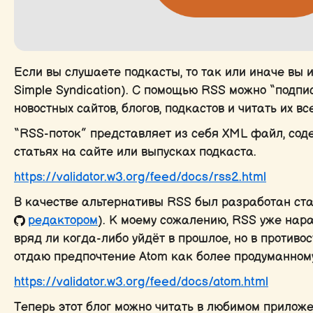
Если вы слушаете подкасты, то так или иначе вы и
Simple Syndication). С помощью RSS можно “подпи
новостных сайтов, блогов, подкастов и читать их вс
“RSS-поток” представляет из себя XML файл, с
статьях на сайте или выпусках подкаста.
https://validator.w3.org/feed/docs/rss2.html
В качестве альтернативы RSS был разработан ста
редактором
). К моему сожалению, RSS уже нар
вряд ли когда-либо уйдёт в прошлое, но в противо
отдаю предпочтение Atom как более продуманном
https://validator.w3.org/feed/docs/atom.html
Теперь этот блог можно читать в любимом приложе