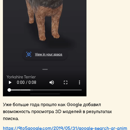
Уже больше года прошло как Google добавил
возможность просмотра 3D моделей в результатах
поиска.
https://9to5google.com/2019/05/31/google-search-ar-anim