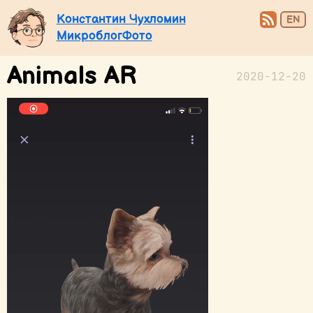
Константин Чухломин
EN
Микроблог
Фото
Animals AR
2020-12-20